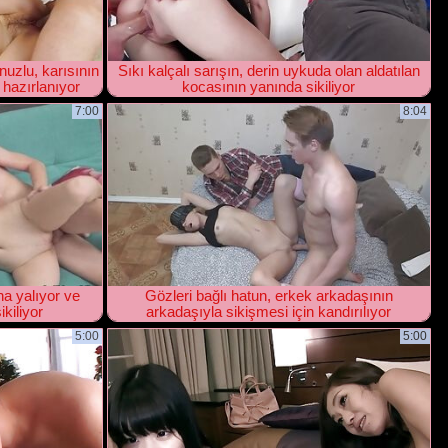
nuzlu, karısının
Sıkı kalçalı sarışın, derin uykuda olan aldatılan
 hazırlanıyor
kocasının yanında sikiliyor
7:00
8:04
na yalıyor ve
Gözleri bağlı hatun, erkek arkadaşının
kiliyor
arkadaşıyla sikişmesi için kandırılıyor
5:00
5:00