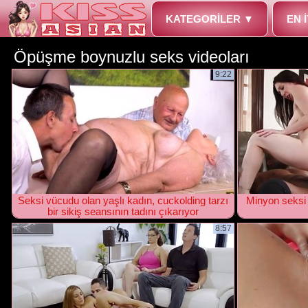
KATEGORILER ▼
EN I
öpüşme boynuzlu seks videoları
9:22
Seksi vücudu olan yaşlı kadın, cuckolding tarzı
Minyon seksi 
bir sikiş seansının tadını çıkarıyor
8:57