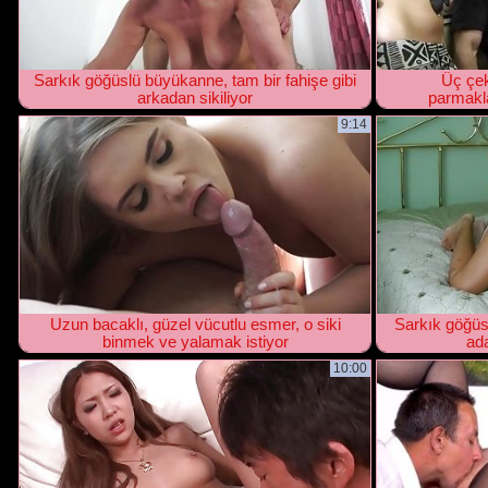
Sarkık göğüslü büyükanne, tam bir fahişe gibi
Üç çek
arkadan sikiliyor
parmakl
9:14
Uzun bacaklı, güzel vücutlu esmer, o siki
Sarkık göğüsl
binmek ve yalamak istiyor
ada
10:00